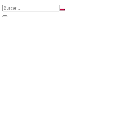
Buscar
Buscar
…