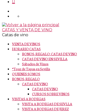
Search
CATAS Y VENTA DE VINO
Catas de vino
VENTA DE VINOS
HORARIO CATAS
BONOS-REGALO: CATAS DE VINO
CATAS DE VINO EN SEVILLA
Sábados de Vinos
“Tour de Tapas en Sevilla
QUIENES SOMOS
BONOS-REGALO
CATAS DE VINO
CATAS DE VINO
CURSOS SOBRE VINOS
VISITAS A BODEGAS
VISITA A BODEGAS DE SEVLLA
VISITA A BODEGAS DE JEREZ