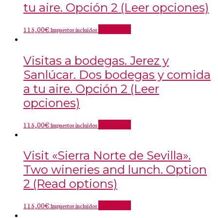
tu aire. Opción 2 (Leer opciones)
115,00
€
Add to cart
Impuestos incluidos
Visitas a bodegas. Jerez y
Sanlúcar. Dos bodegas y comida
a tu aire. Opción 2 (Leer
opciones)
115,00
€
Add to cart
Impuestos incluidos
Visit «Sierra Norte de Sevilla».
Two wineries and lunch. Option
2 (Read options)
115,00
€
Add to cart
Impuestos incluidos