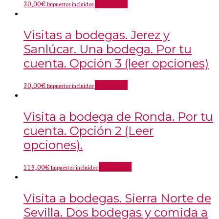
30,00
€
Add to cart
Impuestos incluidos
Visitas a bodegas. Jerez y
Sanlúcar. Una bodega. Por tu
cuenta. Opción 3 (leer opciones)
30,00
€
Add to cart
Impuestos incluidos
Visita a bodega de Ronda. Por tu
cuenta. Opción 2 (Leer
opciones).
115,00
€
Add to cart
Impuestos incluidos
Visita a bodegas. Sierra Norte de
Sevilla. Dos bodegas y comida a