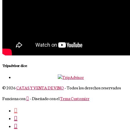
Tripadvisor dice:
© 2026
CATAS Y VENTA DE VINO
– Todos los derechos reservados
Funciona con
– Diseñado con el
Tema Customizr