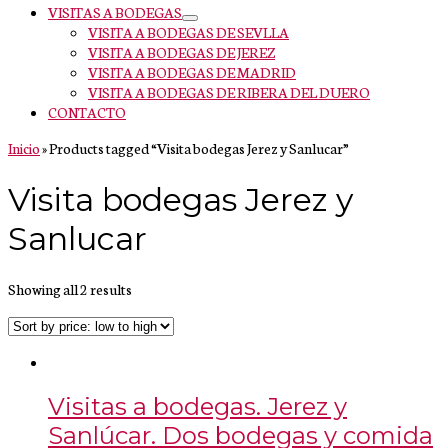
VISITAS A BODEGAS
VISITA A BODEGAS DE SEVLLA
VISITA A BODEGAS DE JEREZ
VISITA A BODEGAS DE MADRID
VISITA A BODEGAS DE RIBERA DEL DUERO
CONTACTO
Inicio
»
Products tagged “Visita bodegas Jerez y Sanlucar”
Visita bodegas Jerez y
Sanlucar
Showing all 2 results
Visitas a bodegas. Jerez y
Sanlúcar. Dos bodegas y comida