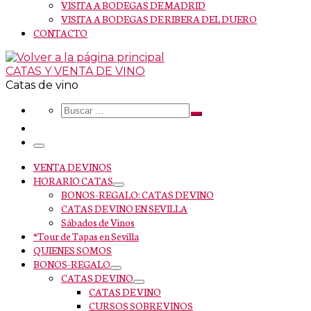
VISITA A BODEGAS DE MADRID
VISITA A BODEGAS DE RIBERA DEL DUERO
CONTACTO
CATAS Y VENTA DE VINO
Catas de vino
Search
Buscar
Buscar
…
Menu
VENTA DE VINOS
HORARIO CATAS
BONOS-REGALO: CATAS DE VINO
CATAS DE VINO EN SEVILLA
Sábados de Vinos
“Tour de Tapas en Sevilla
QUIENES SOMOS
BONOS-REGALO
CATAS DE VINO
CATAS DE VINO
CURSOS SOBRE VINOS