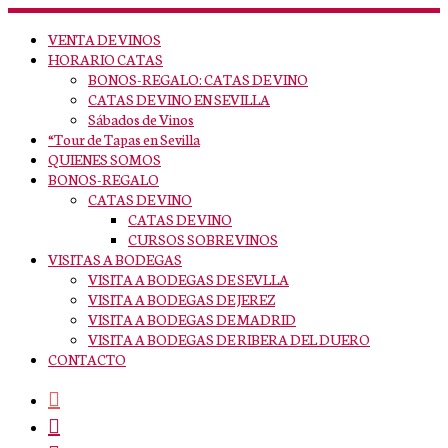
Saltar
al
VENTA DE VINOS
contenido
HORARIO CATAS
BONOS-REGALO: CATAS DE VINO
CATAS DE VINO EN SEVILLA
Sábados de Vinos
“Tour de Tapas en Sevilla
QUIENES SOMOS
BONOS-REGALO
CATAS DE VINO
CATAS DE VINO
CURSOS SOBRE VINOS
VISITAS A BODEGAS
VISITA A BODEGAS DE SEVLLA
VISITA A BODEGAS DE JEREZ
VISITA A BODEGAS DE MADRID
VISITA A BODEGAS DE RIBERA DEL DUERO
CONTACTO