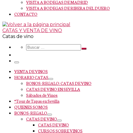
VISITA A BODEGAS DE MADRID
VISITA A BODEGAS DE RIBERA DEL DUERO
CONTACTO
CATAS Y VENTA DE VINO
Catas de vino
Search
Buscar
Buscar
…
Menu
VENTA DE VINOS
HORARIO CATAS
BONOS-REGALO: CATAS DE VINO
CATAS DE VINO EN SEVILLA
Sábados de Vinos
“Tour de Tapas en Sevilla
QUIENES SOMOS
BONOS-REGALO
CATAS DE VINO
CATAS DE VINO
CURSOS SOBRE VINOS