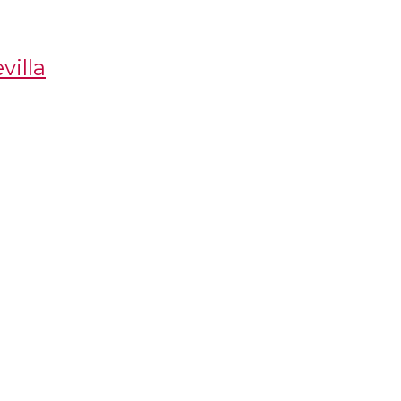
villa