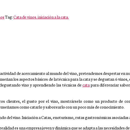
nos
Tag:
Cata de vinos. iniciación a la cata.
 esta actividad de acercamiento al mundo del vino, pretendemos despertar e
señan los aspectos básicos de la técnica para la cata y se degustan 6 vinos
degustando vino y aprendiendo las técnicas de
cata
para diferenciar sabor
os clientes, el gusto por el vino, mostrárselo como un producto de co
y enseñamos como catarlo y saborearlo con un poco más de conocimiento.
 del vino. Iniciación a Catas, enoturismo, rutas gastronómicas asociadas 
ealidad es una empresa joven y dinámica que se adapta a las necesidades de