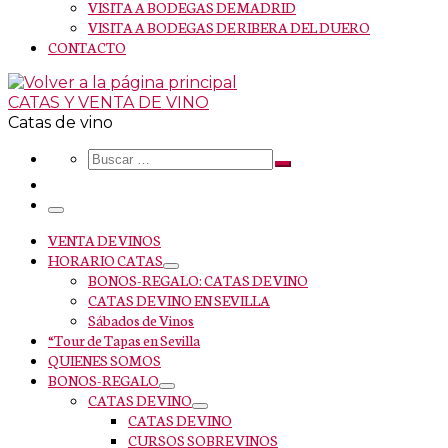
VISITA A BODEGAS DE MADRID
VISITA A BODEGAS DE RIBERA DEL DUERO
CONTACTO
CATAS Y VENTA DE VINO
Catas de vino
Search
Buscar
Buscar
…
Menu
VENTA DE VINOS
HORARIO CATAS
BONOS-REGALO: CATAS DE VINO
CATAS DE VINO EN SEVILLA
Sábados de Vinos
“Tour de Tapas en Sevilla
QUIENES SOMOS
BONOS-REGALO
CATAS DE VINO
CATAS DE VINO
CURSOS SOBRE VINOS